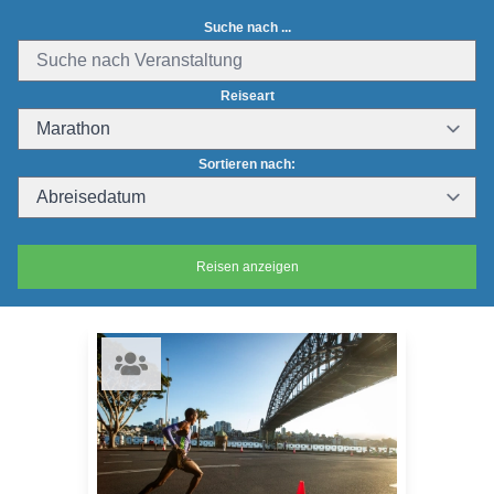
Suche nach ...
Reiseart
Sortieren nach:
Reisen anzeigen