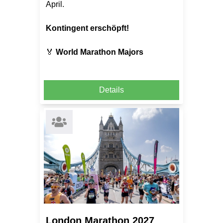
April.
Kontingent erschöpft!
🏅
World Marathon Majors
Details
London Marathon 2027