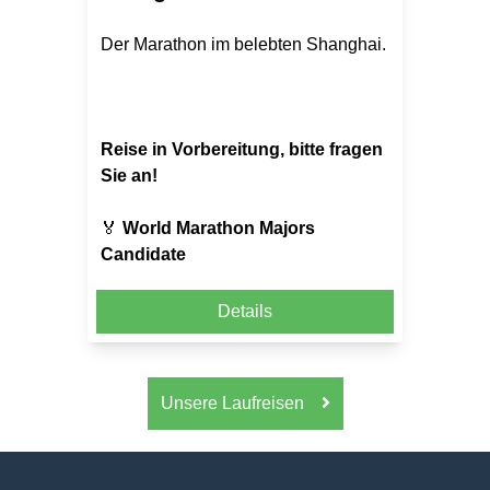
Der Marathon im belebten Shanghai.
Reise in Vorbereitung, bitte fragen
Sie an!
🏅
World Marathon Majors
Candidate
Details
Unsere Laufreisen