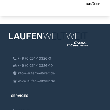
ausfüllen
+49 (0)251-13326-0
+49 (0)251-13326-10
info@laufenweltweit.de
www.laufenweltweit.de
SERVICES