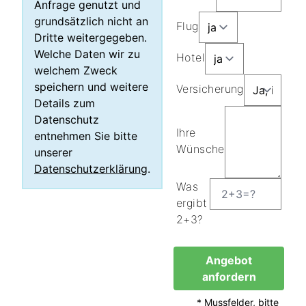
Anfrage genutzt und
grundsätzlich nicht an
Flug
Dritte weitergegeben.
Welche Daten wir zu
Hotel
welchem Zweck
speichern und weitere
Versicherung
Details zum
Datenschutz
Ihre
entnehmen Sie bitte
Wünsche
unserer
Datenschutzerklärung
.
Was
ergibt
2+3?
Angebot
anfordern
* Mussfelder, bitte