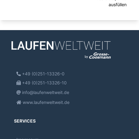
ausfüllen
+49 (0)251-13326-0
+49 (0)251-13326-10
info@laufenweltweit.de
www.laufenweltweit.de
SERVICES