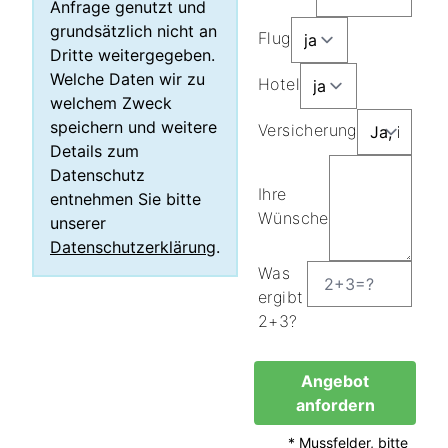
Anfrage genutzt und
grundsätzlich nicht an
Flug
Dritte weitergegeben.
Welche Daten wir zu
Hotel
welchem Zweck
speichern und weitere
Versicherung
Details zum
Datenschutz
Ihre
entnehmen Sie bitte
Wünsche
unserer
Datenschutzerklärung
.
Was
ergibt
2+3?
Angebot
anfordern
* Mussfelder, bitte