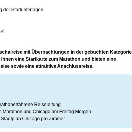
g der Startunterlagen
ise
uschalreise mit Übernachtungen in der gebuchten Kategori
n Ihnen eine Startkarte zum Marathon und bieten eine
eise sowie eine attraktive Anschlussreise.
n
rathonerfahrene Reiseleitung
zum Marathon und Chicago am Freitag Morgen
 Stadtplan Chicago pro Zimmer