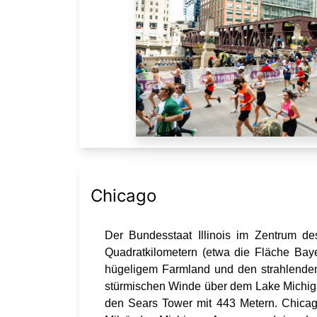
Chicago
Der Bundesstaat Illinois im Zentrum de
Quadratkilometern (etwa die Fläche Bay
hügeligem Farmland und den strahlenden
stürmischen Winde über dem Lake Michigan
den Sears Tower mit 443 Metern. Chicago 