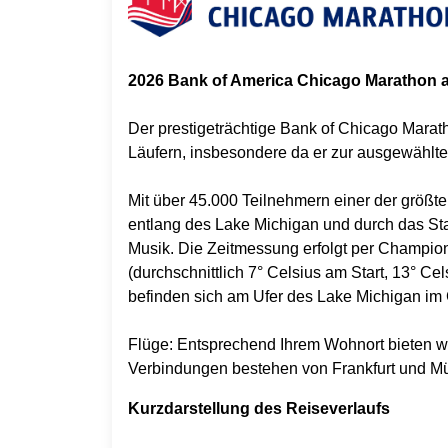
2026 Bank of America Chicago Marathon 
Der prestigeträchtige Bank of Chicago Maratho
Läufern, insbesondere da er zur ausgewählte
Mit über 45.000 Teilnehmern einer der größten
entlang des Lake Michigan und durch das Sta
Musik. Die Zeitmessung erfolgt per Champion
(durchschnittlich 7° Celsius am Start, 13° Ce
befinden sich am Ufer des Lake Michigan im 
Flüge: Entsprechend Ihrem Wohnort bieten wi
Verbindungen bestehen von Frankfurt und M
Kurzdarstellung des Reiseverlaufs