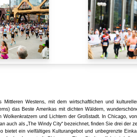
s Mittleren Westens, mit dem wirtschaftlichen und kulturell
erns) das Beste Amerikas mit dichten Wäldern, wunderschönen
 Wolkenkratzern und Lichtern der Großstadt. In Chicago, von
 auch als „The Windy City“ bezeichnet, finden Sie drei der ze
bietet ein vielfältiges Kulturangebot und unbegrenzte Einka