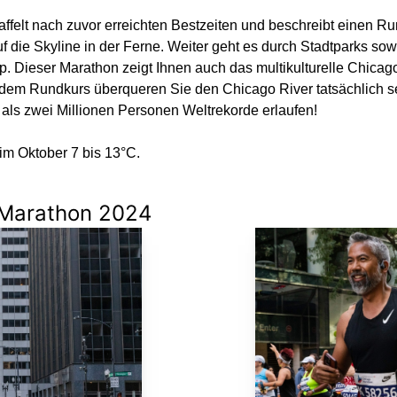
ffelt nach zuvor erreichten Bestzeiten und beschreibt einen R
f die Skyline in der Ferne. Weiter geht es durch Stadtparks sow
 Dieser Marathon zeigt Ihnen auch das multikulturelle Chicago
uf dem Rundkurs überqueren Sie den Chicago River tatsächlich 
als zwei Millionen Personen Weltrekorde erlaufen!
im Oktober 7 bis 13°C.
 Marathon 2024