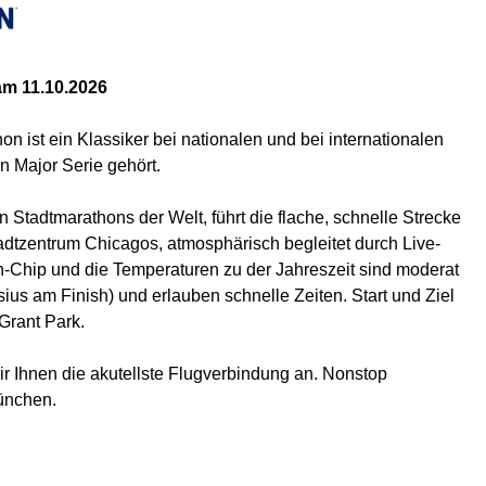
am 11.10.2026
n ist ein Klassiker bei nationalen und bei internationalen
n Major Serie gehört.
 Stadtmarathons der Welt, führt die flache, schnelle Strecke
dtzentrum Chicagos, atmosphärisch begleitet durch Live-
-Chip und die Temperaturen zu der Jahreszeit sind moderat
lsius am Finish) und erlauben schnelle Zeiten. Start und Ziel
Grant Park.
r Ihnen die akutellste Flugverbindung an. Nonstop
ünchen.