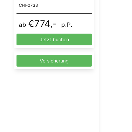
CHI-0733
€774,-
ab
p.P.
Jetzt buchen
Versicherung