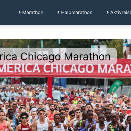
Marathon
Halbmarathon
Aktivreis
rica Chicago Marathon