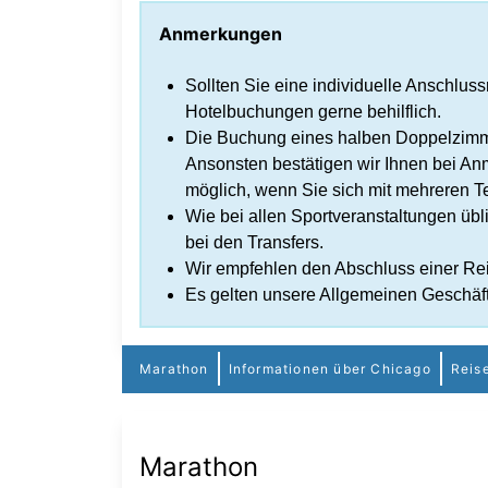
Anmerkungen
Sollten Sie eine individuelle Anschlus
Hotelbuchungen gerne behilflich.
Die Buchung eines halben Doppelzimmer
Ansonsten bestätigen wir Ihnen bei An
möglich, wenn Sie sich mit mehreren 
Wie bei allen Sportveranstaltungen üblic
bei den Transfers.
Wir empfehlen den Abschluss einer Rei
Es gelten unsere Allgemeinen Geschäf
Marathon
Informationen über Chicago
Reis
Marathon