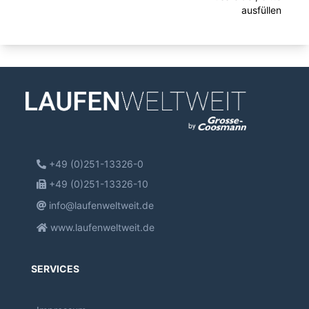
ausfüllen
+49 (0)251-13326-0
+49 (0)251-13326-10
info@laufenweltweit.de
www.laufenweltweit.de
SERVICES