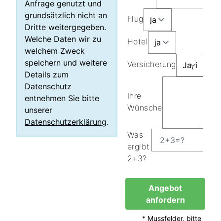
Anfrage genutzt und
grundsätzlich nicht an
Flug
Dritte weitergegeben.
Welche Daten wir zu
Hotel
welchem Zweck
speichern und weitere
Versicherung
Details zum
Datenschutz
Ihre
entnehmen Sie bitte
Wünsche
unserer
Datenschutzerklärung
.
Was
ergibt
2+3?
Angebot
anfordern
* Mussfelder, bitte