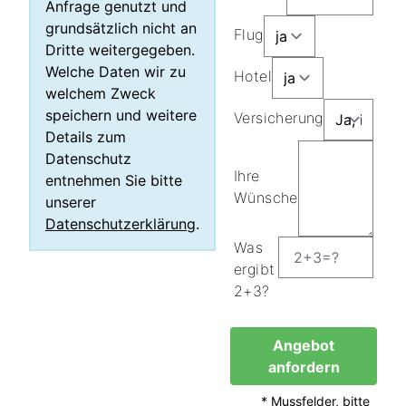
Anfrage genutzt und
grundsätzlich nicht an
Flug
Dritte weitergegeben.
Welche Daten wir zu
Hotel
welchem Zweck
speichern und weitere
Versicherung
Details zum
Datenschutz
Ihre
entnehmen Sie bitte
Wünsche
unserer
Datenschutzerklärung
.
Was
ergibt
2+3?
Angebot
anfordern
* Mussfelder, bitte