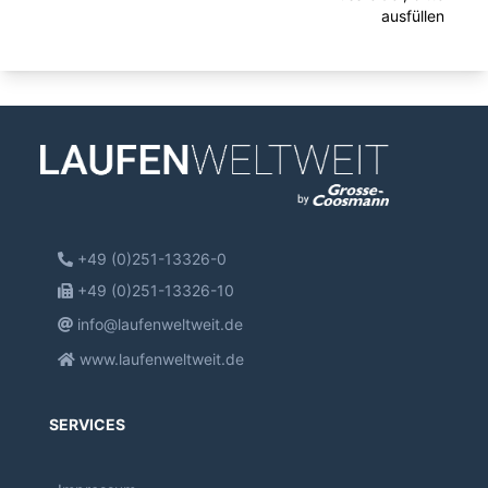
ausfüllen
+49 (0)251-13326-0
+49 (0)251-13326-10
info@laufenweltweit.de
www.laufenweltweit.de
SERVICES