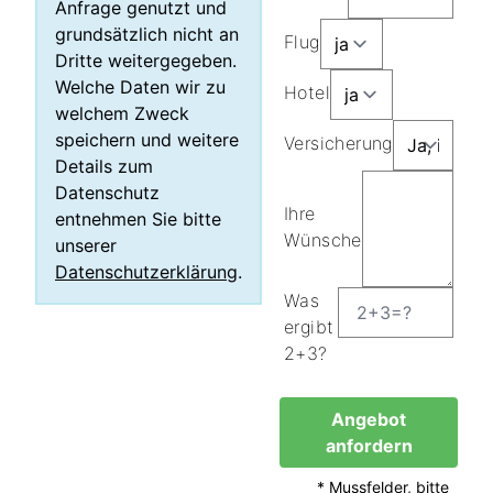
Anfrage genutzt und
grundsätzlich nicht an
Flug
Dritte weitergegeben.
Welche Daten wir zu
Hotel
welchem Zweck
speichern und weitere
Versicherung
Details zum
Datenschutz
Ihre
entnehmen Sie bitte
Wünsche
unserer
Datenschutzerklärung
.
Was
ergibt
2+3?
Angebot
anfordern
* Mussfelder, bitte