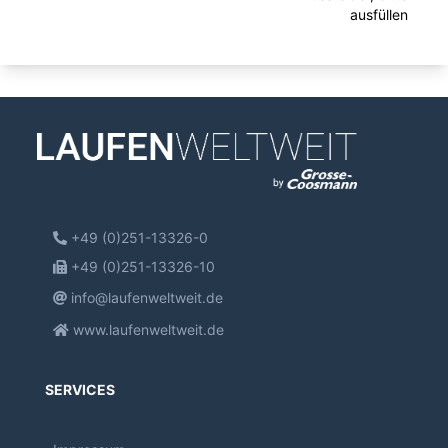
ausfüllen
+49 (0)251-13326-0
+49 (0)251-13326-10
info@laufenweltweit.de
www.laufenweltweit.de
SERVICES