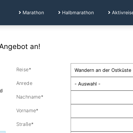
Marathon
Halbmarathon
Aktivreis
 Angebot an!
Reise*
Anrede
nd
Nachname*
Vorname*
Straße*