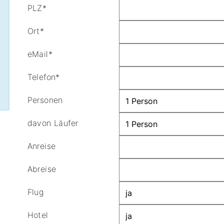
PLZ*
Ort*
eMail*
Telefon*
Personen
davon Läufer
Anreise
Abreise
Flug
Hotel