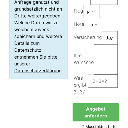
Anfrage genutzt und
grundsätzlich nicht an
Flug
Dritte weitergegeben.
Welche Daten wir zu
Hotel
welchem Zweck
speichern und weitere
Versicherung
Details zum
Datenschutz
Ihre
entnehmen Sie bitte
Wünsche
unserer
Datenschutzerklärung
.
Was
ergibt
2+3?
Angebot
anfordern
* Mussfelder, bitte