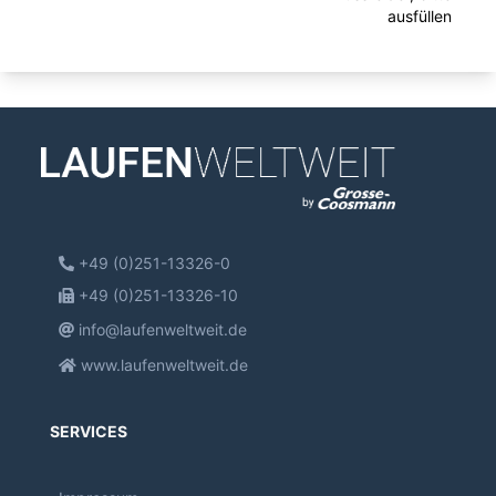
ausfüllen
+49 (0)251-13326-0
+49 (0)251-13326-10
info@laufenweltweit.de
www.laufenweltweit.de
SERVICES